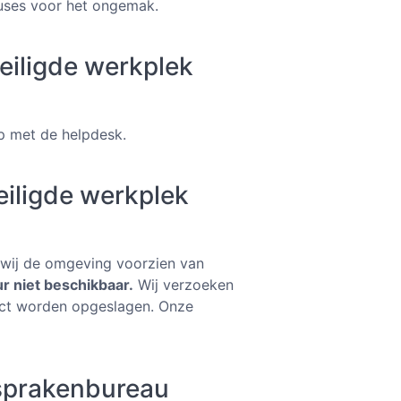
cuses voor het ongemak.
eiligde werkplek
p met de helpdesk.
iligde werkplek
 wij de omgeving voorzien van
r niet beschikbaar.
Wij verzoeken
rect worden opgeslagen. Onze
fsprakenbureau