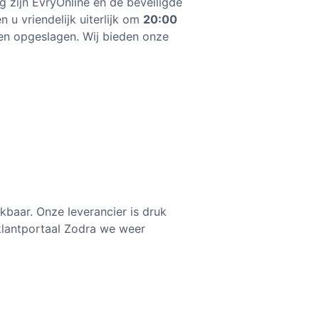
 zijn EvryOnline en de beveiligde
 u vriendelijk uiterlijk om
20:00
en opgeslagen. Wij bieden onze
ikbaar. Onze leverancier is druk
 klantportaal Zodra we weer