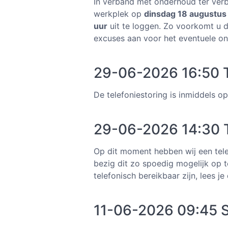
In verband met onderhoud ter verb
werkplek op
dinsdag 18 augustus
uur
uit te loggen. Zo voorkomt u 
excuses aan voor het eventuele o
29-06-2026 16:50 Te
De telefoniestoring is inmiddels 
29-06-2026 14:30 T
Op dit moment hebben wij een telefo
bezig dit zo spoedig mogelijk op t
telefonisch bereikbaar zijn, lees je
11-06-2026 09:45 S