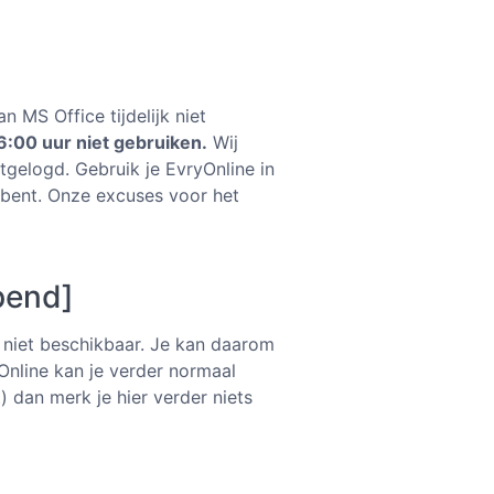
 MS Office tijdelijk niet
6:00 uur niet gebruiken.
Wij
gelogd. Gebruik je EvryOnline in
d bent. Onze excuses voor het
pend]
k niet beschikbaar. Je kan daarom
nline kan je verder normaal
 dan merk je hier verder niets