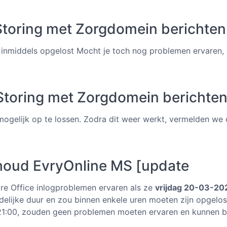
toring met Zorgdomein berichten
 inmiddels opgelost Mocht je toch nog problemen ervaren
toring met Zorgdomein berichten
 mogelijk op te lossen. Zodra dit weer werkt, vermelden we
oud EvryOnline MS [update
bre Office inlogproblemen ervaren als ze
vrijdag 20-03-20
ijdelijke duur en zou binnen enkele uren moeten zijn opgelo
 21:00, zouden geen problemen moeten ervaren en kunnen b