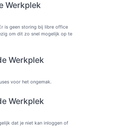
de Werkplek
is geen storing bij libre office
ezig om dit zo snel mogelijk op te
de Werkplek
cuses voor het ongemak.
de Werkplek
lijk dat je niet kan inloggen of