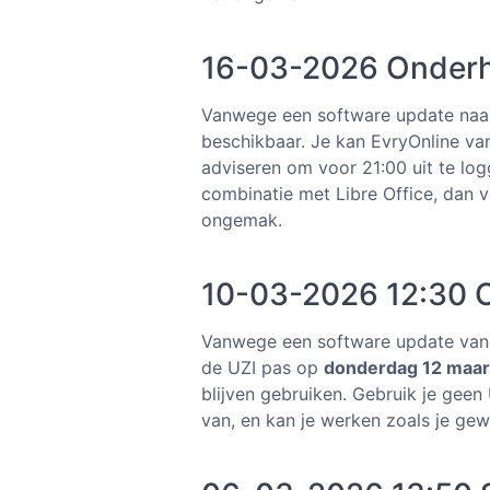
16-03-2026 Onderh
Vanwege een software update naar M
beschikbaar. Je kan EvryOnline va
adviseren om voor 21:00 uit te lo
combinatie met Libre Office, dan v
ongemak.
10-03-2026 12:30 
Vanwege een software update van de
de UZI pas op
donderdag 12 maart
blijven gebruiken. Gebruik je geen
van, en kan je werken zoals je ge