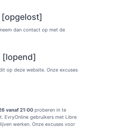
 [opgelost]
, neem dan contact op met de
 [lopend]
 dit op deze website. Onze excuses
26 vanaf 21:00
proberen in te
st. EvryOnline gebruikers met Libre
lijven werken. Onze excuses voor