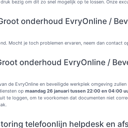
 druk bezig om dit zo snel mogelijk op te lossen. Onze ex
root onderhoud EvryOnline / Bev
ond. Mocht je toch problemen ervaren, neem dan contact o
root onderhoud EvryOnline / Beve
 van de EvryOnline en beveiligde werkplek omgeving zullen
diensten op
maandag 26 januari tussen 22:00 en 04:00 uu
uur uit te loggen, om te voorkomen dat documenten niet cor
ak.
oring telefoonlijn helpdesk en a