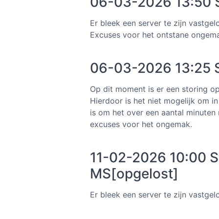
06-03-2026 13:50 S
Er bleek een server te zijn vastge
Excuses voor het ontstane ongem
06-03-2026 13:25 S
Op dit moment is er een storing o
Hierdoor is het niet mogelijk om i
is om het over een aantal minuten
excuses voor het ongemak.
11-02-2026 10:00 S
MS[opgelost]
Er bleek een server te zijn vastge